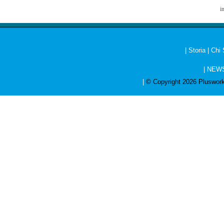
in
|
Storia
|
Chi
|
NEW
|
© Copyright 2026 Pluswork