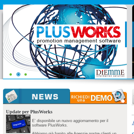
Update per PlusWorks
E’ disponibile un nuovo aggiornamento per il
software PlusWorks.
Abbiamo già fornito alle Agenzie nostre clienti un