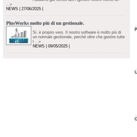
...»
NEWS | 27/06/2025 |
PlusWorks molto più di un gestionale.
P
Si, è proprio vero. Il nostro software è molto più di
un normale gestionale, perché oltre che gestire tutte
l ...»
NEWS | 09/05/2025 |
U
G