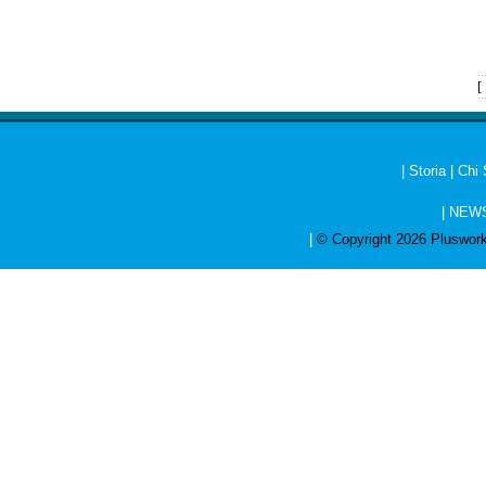
[
|
Storia
|
Chi
|
NEW
|
© Copyright 2026 Pluswork