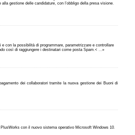
alla gestione delle candidature, con l’obbligo della presa visione.
i e con la possibilità di programmare, parametrizzare e controllare
tando così di raggiungere i destinatari come posta Spam.< ...»
i pagamento dei collaboratori tramite la nuova gestione dei Buoni di
i PlusWorks con il nuovo sistema operativo Microsoft Windows 10.