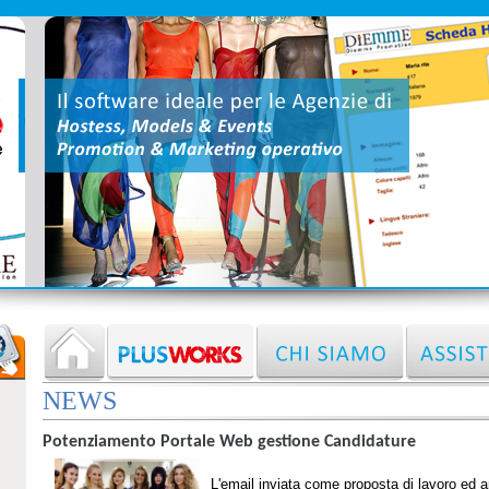
NEWS
Potenziamento Portale Web gestione Candidature
L'email inviata come proposta di lavoro ed 