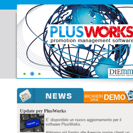
Update per PlusWorks
E’ disponibile un nuovo aggiornamento per il
software PlusWorks.
Abbiamo già fornito alle Agenzie nostre clienti un