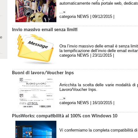
automaticamente nella portale web, dedicato 
...»
categoria NEWS | 09/12/2015 |
Invio massivo email senza limiti
te
Ora l’invio massivo delle email è senza limit
la tempificazione dell’invio delle email evi
categoria NEWS | 23/11/2015 |
Buoni di lavoro/Voucher Inps
Arricchita la scelta delle varie modalità d
Lavoro/Voucher Inps.
...»
categoria NEWS | 16/10/2015 |
PlusWorks: compatibilità al 100% con Windows 10
Vi confermiamo la completa compatibilità d