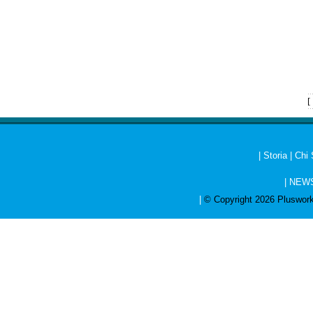
[
|
Storia
|
Chi
|
NEW
|
© Copyright 2026 Pluswork